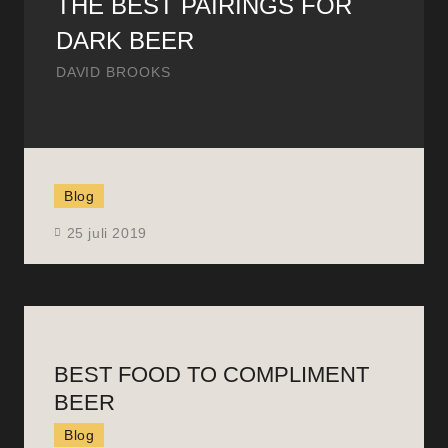
THE BEST PAIRINGS FOR
DARK BEER
DAVID BROOKS
Blog
25 juli 2019
BEST FOOD TO COMPLIMENT
BEER
Blog