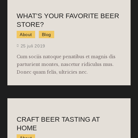
WHAT’S YOUR FAVORITE BEER
STORE?
About
Blog
25 juli 2019
Cum sociis natoque penatibus et magnis dis
parturient montes, nascetur ridiculus mus.
Donec quam felis, ultricies nec.
CRAFT BEER TASTING AT
HOME