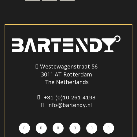
Westewagenstraat 56
3011 AT Rotterdam
The Netherlands
+31 (0)10 261 4198
info@bartendy.nl