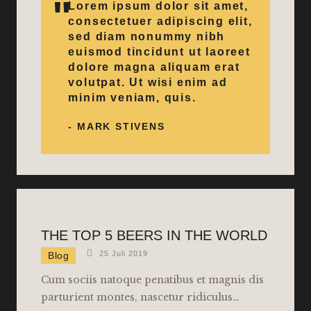
Lorem ipsum dolor sit amet,
consectetuer adipiscing elit,
sed diam nonummy nibh
euismod tincidunt ut laoreet
dolore magna aliquam erat
volutpat. Ut wisi enim ad
minim veniam, quis.
- MARK STIVENS
THE TOP 5 BEERS IN THE WORLD
25 Juli 2019
Blog
Cum sociis natoque penatibus et magnis dis
parturient montes, nascetur ridiculus…