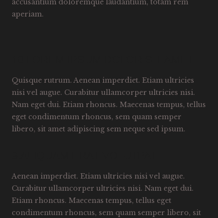
accusantium doloremque laudantium, totam rem
aperiam.
10.LOREM IPSUM DOLOR SIT AMET
Quisque rutrum. Aenean imperdiet. Etiam ultricies
nisi vel augue. Curabitur ullamcorper ultricies nisi.
Nam eget dui. Etiam rhoncus. Maecenas tempus, tellus
eget condimentum rhoncus, sem quam semper
libero, sit amet adipiscing sem neque sed ipsum.
9.ALIQUAM ERAT VOLUTPAT
Aenean imperdiet. Etiam ultricies nisi vel augue.
Curabitur ullamcorper ultricies nisi. Nam eget dui.
Etiam rhoncus. Maecenas tempus, tellus eget
condimentum rhoncus, sem quam semper libero, sit