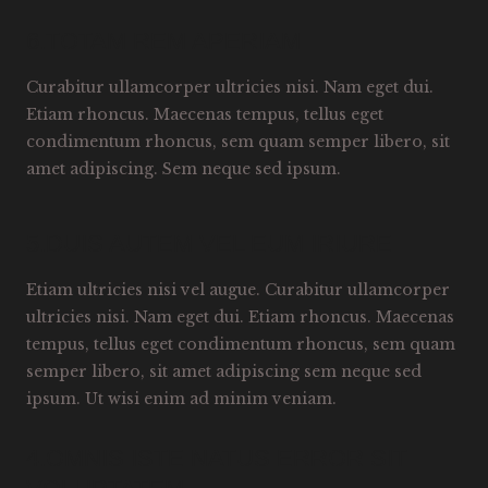
6.TOTAM REM APERIAM
Curabitur ullamcorper ultricies nisi. Nam eget dui.
Etiam rhoncus. Maecenas tempus, tellus eget
condimentum rhoncus, sem quam semper libero, sit
amet adipiscing. Sem neque sed ipsum.
5.DUIS AUTEM VEL EUM IRIURE
Etiam ultricies nisi vel augue. Curabitur ullamcorper
ultricies nisi. Nam eget dui. Etiam rhoncus. Maecenas
tempus, tellus eget condimentum rhoncus, sem quam
semper libero, sit amet adipiscing sem neque sed
ipsum. Ut wisi enim ad minim veniam.
4.OMNIS ISTE NATUS ERROR SIT