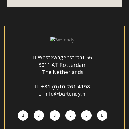
Westewagenstraat 56
3011 AT Rotterdam
The Netherlands
+31 (0)10 261 4198
info@bartendy.nl