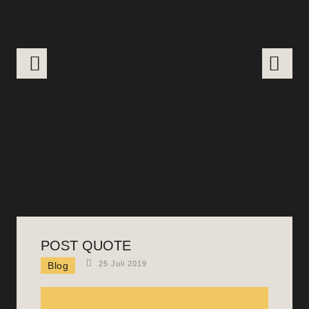
PREV
NEXT
LEAVE A COMMENT
YOU MAY ALSO LIKE
POST QUOTE
25 Juli 2019
Blog