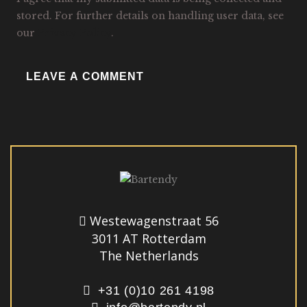
stored. For further details on handling user data, see
our
Privacy Policy
.
Westewagenstraat 56
3011 AT Rotterdam
The Netherlands
+31 (0)10 261 4198