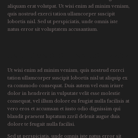
aliquam erat volutpat. Ut wisi enim ad minim veniam,
quis nostrud exerci tation ullamcorper suscipit
lobortis nisl. Sed ut perspiciatis, unde omnis iste
natus error sit voluptatem accusantium.
UNDE OMNIS ISTE NATUS ERROR
Ut wisi enim ad minim veniam, quis nostrud exerci
tation ullamcorper suscipit lobortis nisl ut aliquip ex
ea commodo consequat. Duis autem vel eum iriure
dolor in hendrerit in vulputate velit esse molestie
consequat, vel illum dolore eu feugiat nulla facilisis at
vero eros et accumsan et iusto odio dignissim qui
blandit praesent luptatum zzril delenit augue duis
dolore te feugait nulla facilisi.
Sed ut perspiciatis, unde omnis iste natus error sit