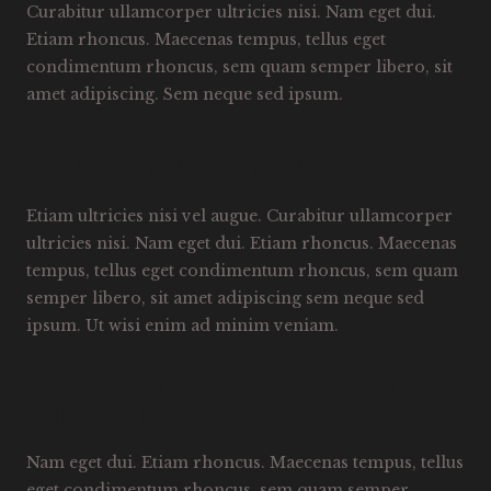
Curabitur ullamcorper ultricies nisi. Nam eget dui.
Etiam rhoncus. Maecenas tempus, tellus eget
condimentum rhoncus, sem quam semper libero, sit
amet adipiscing. Sem neque sed ipsum.
5.DUIS AUTEM VEL EUM IRIURE
Etiam ultricies nisi vel augue. Curabitur ullamcorper
ultricies nisi. Nam eget dui. Etiam rhoncus. Maecenas
tempus, tellus eget condimentum rhoncus, sem quam
semper libero, sit amet adipiscing sem neque sed
ipsum. Ut wisi enim ad minim veniam.
4.OMNIS ISTE NATUS ERROR SIT
VOLUPTATEM
Nam eget dui. Etiam rhoncus. Maecenas tempus, tellus
eget condimentum rhoncus, sem quam semper