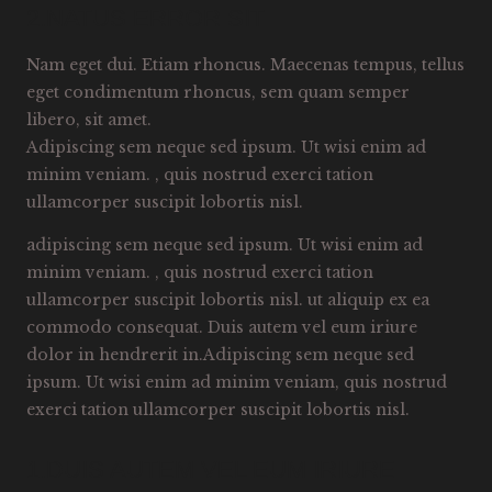
2.NATUS ERROR SIT
Nam eget dui. Etiam rhoncus. Maecenas tempus, tellus
eget condimentum rhoncus, sem quam semper
libero, sit amet.
Adipiscing sem neque sed ipsum. Ut wisi enim ad
minim veniam. , quis nostrud exerci tation
ullamcorper suscipit lobortis nisl.
adipiscing sem neque sed ipsum. Ut wisi enim ad
minim veniam. , quis nostrud exerci tation
ullamcorper suscipit lobortis nisl. ut aliquip ex ea
commodo consequat. Duis autem vel eum iriure
dolor in hendrerit in.Adipiscing sem neque sed
ipsum. Ut wisi enim ad minim veniam, quis nostrud
exerci tation ullamcorper suscipit lobortis nisl.
1.DUIS AUTEM VEL EUM IRIURE