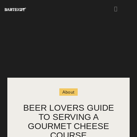
HOME
ABOUT US
MENU
EVENTS
WORKSHOPS
CONTACT
About
BEER LOVERS GUIDE
TO SERVING A
GOURMET CHEESE
COURSE