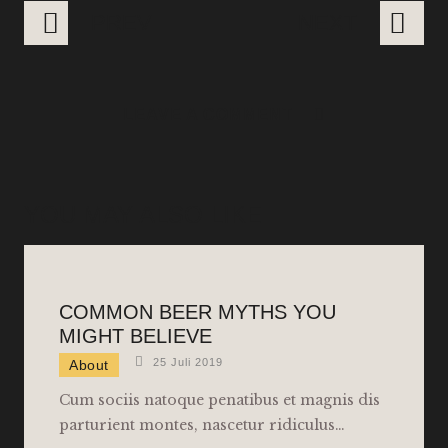
PREV
NEXT
LEAVE A COMMENT
YOU MAY ALSO LIKE
COMMON BEER MYTHS YOU
MIGHT BELIEVE
25 Juli 2019
About
Cum sociis natoque penatibus et magnis dis
parturient montes, nascetur ridiculus…