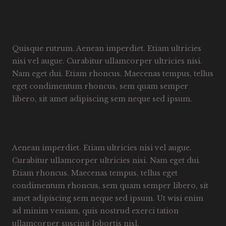
10.LOREM IPSUM DOLOR SIT AMET
Quisque rutrum. Aenean imperdiet. Etiam ultricies
nisi vel augue. Curabitur ullamcorper ultricies nisi.
Nam eget dui. Etiam rhoncus. Maecenas tempus, tellus
eget condimentum rhoncus, sem quam semper
libero, sit amet adipiscing sem neque sed ipsum.
9.ALIQUAM ERAT VOLUTPAT
Aenean imperdiet. Etiam ultricies nisi vel augue.
Curabitur ullamcorper ultricies nisi. Nam eget dui.
Etiam rhoncus. Maecenas tempus, tellus eget
condimentum rhoncus, sem quam semper libero, sit
amet adipiscing sem neque sed ipsum. Ut wisi enim
ad minim veniam, quis nostrud exerci tation
ullamcorper suscipit lobortis nisl.