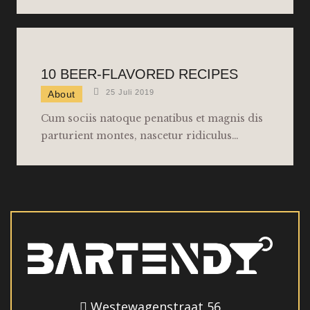
10 BEER-FLAVORED RECIPES
25 Juli 2019
About
Cum sociis natoque penatibus et magnis dis
parturient montes, nascetur ridiculus…
Westewagenstraat 56