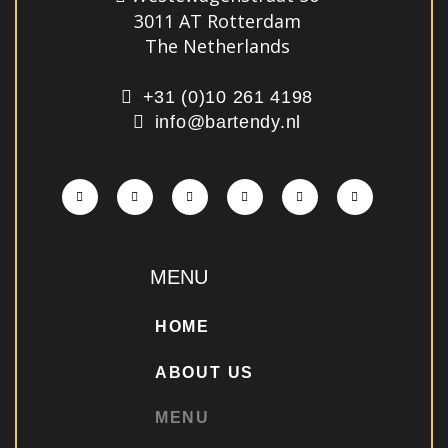
3011 AT Rotterdam
The Netherlands
+31 (0)10 261 4198
info@bartendy.nl
MENU
HOME
ABOUT US
MENU